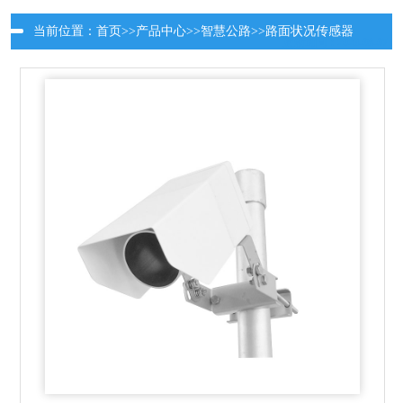
当前位置：
首页
>>
产品中心
>>
智慧公路
>>
路面状况传感器
更新时间：2026-08-07