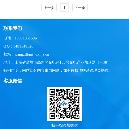
1
上一页
下一页
联系我们
电话：13371051536
Q Q：1401548526
邮箱：wangzilian@qxhjz.cn
地址：山东省潍坊市高新区光电路155号光电产业加速器（一期）
特别声明：网站部分内容来自网络，如有侵权请联系管理员删除。
客服微信
扫一扫添加微信