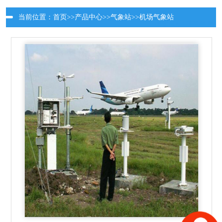
当前位置：
首页
>>
产品中心
>>
气象站
>>
机场气象站
更新时间：2026-08-08