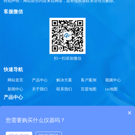
特别声明：网站部分内容来自网络，如有侵权请联系管理员删除。
客服微信
扫一扫添加微信
快速导航
网站首页
产品中心
解决方案
客户案例
视频中心
新闻中心
关于我们
联系我们
百度地图
txt地图
产品中心
气象站
智慧水文
智慧水质
智慧农业
智慧公路
×
智慧光伏
智慧环境
智慧生化
智慧工况
您需要购买什么仪器吗？
Copyright 2020-2030 © 自动气象站-气象站监测设备-全自动气象站设备价格厂
家参数SDFTWLW.COM All Rights Reserved.
鲁公网安备