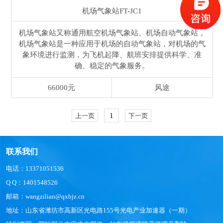
机场气象站
FT-JC1
机场气象站又称通用航空机场气象站、机场自动气象站，
机场气象站是一种应用于机场的自动气象站，对机场的气
象环境进行监测，为飞机起降、航班安排提供科学、准
确、稳定的气象服务。
66000元
风途
1
上一页
下一页
联系我们
电话：13371051536
Q Q：1401548526
邮箱：wangzilian@qxhjz.cn
地址：山东省潍坊市高新区光电路155号光电产业加速器（一期）