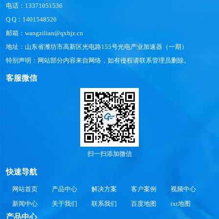
电话：13371051536
Q Q：1401548526
邮箱：wangzilian@qxhjz.cn
地址：山东省潍坊市高新区光电路155号光电产业加速器（一期）
特别声明：网站部分内容来自网络，如有侵权请联系管理员删除。
客服微信
扫一扫添加微信
快速导航
网站首页
产品中心
解决方案
客户案例
视频中心
新闻中心
关于我们
联系我们
百度地图
txt地图
产品中心