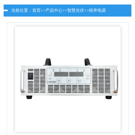
当前位置：
首页
>>
产品中心
>>
智慧光伏
>>
组串电源
更新时间：2026-08-09