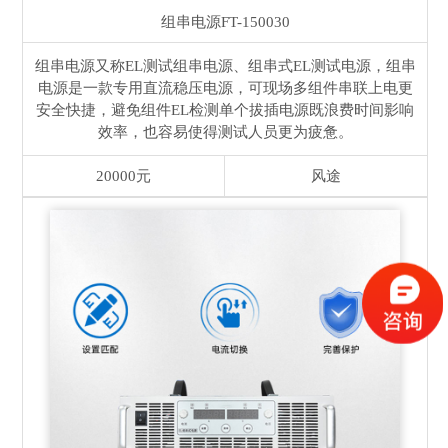
组串电源
FT-150030
组串电源又称EL测试组串电源、组串式EL测试电源，组串
电源是一款专用直流稳压电源，可现场多组件串联上电更
安全快捷，避免组件EL检测单个拔插电源既浪费时间影响
效率，也容易使得测试人员更为疲惫。
20000元
风途