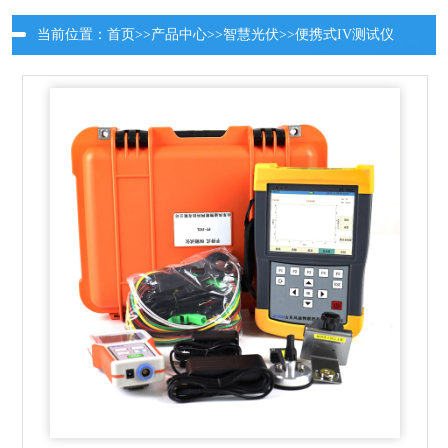
当前位置：
首页
>>
产品中心
>>
智慧光伏
>>
便携式IV测试仪
更新时间：2026-08-07