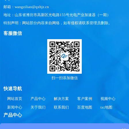
邮箱：wangzilian@qxhjz.cn
地址：山东省潍坊市高新区光电路155号光电产业加速器（一期）
特别声明：网站部分内容来自网络，如有侵权请联系管理员删除。
客服微信
扫一扫添加微信
快速导航
网站首页
产品中心
解决方案
客户案例
视频中心
新闻中心
关于我们
联系我们
百度地图
txt地图
产品中心
气象站
智慧水文
智慧水质
智慧农业
智慧公路