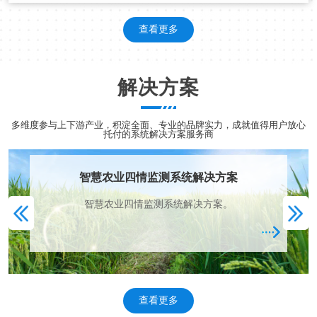
家，自动气象站系统是一种电子电
查看更多
气设备，由许多电子组件组成。
解决方案
多维度参与上下游产业，积淀全面、专业的品牌实力，成就值得用户放心
托付的系统解决方案服务商
智慧农业四情监测系统解决方案
智慧农业四情监测系统解决方案。
农
查看更多