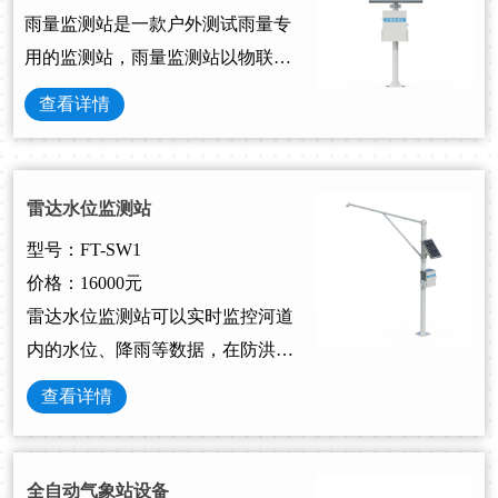
雨量监测站是一款户外测试雨量专
用的监测站，雨量监测站以物联网
为基础的现代型雨量站，由雨量传
查看详情
感器（雨量筒）、数据发送装置、
蓄电池、太阳能电池板、支架等组
成。
雷达水位监测站
型号：FT-SW1
价格：16000元
雷达水位监测站可以实时监控河道
内的水位、降雨等数据，在防洪减
灾中起到重要作用，暴雨具有季节
查看详情
性、频发性、高强度的特点，雷达
水位监测站因此显得尤为重要。
全自动气象站设备