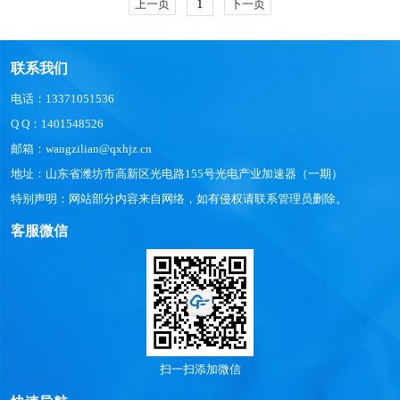
1
上一页
下一页
联系我们
电话：13371051536
Q Q：1401548526
邮箱：wangzilian@qxhjz.cn
地址：山东省潍坊市高新区光电路155号光电产业加速器（一期）
特别声明：网站部分内容来自网络，如有侵权请联系管理员删除。
客服微信
扫一扫添加微信