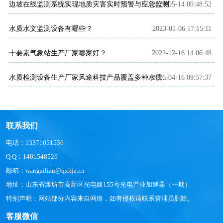
边坡在线监测系统实现地质灾害实时预警与应急监测
2026-05-14 09:48:52
水质水文监测设备有哪些？
2023-01-06 17:15:11
​十要素气象站生产厂家哪家好？
2022-12-16 14:06:48
2026-04-16 09:57:37
水质检测设备生产厂家风途科技产品覆盖多种水质监测需求
联系我们
电话：13371051536
Q Q：1401548526
邮箱：wangzilian@qxhjz.cn
地址：山东省潍坊市高新区光电路155号光电产业加速器（一期）
特别声明：网站部分内容来自网络，如有侵权请联系管理员删除。
客服微信