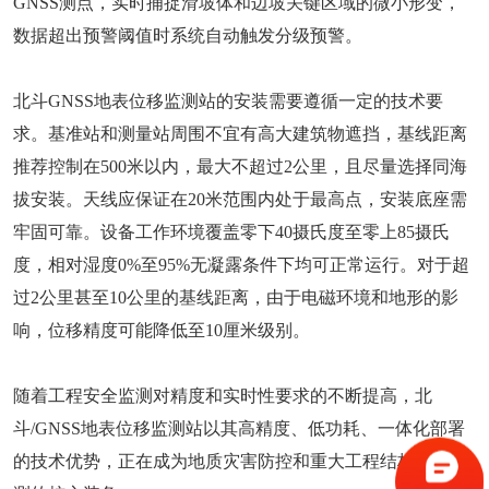
GNSS测点，实时捕捉滑坡体和边坡关键区域的微小形变，
数据超出预警阈值时系统自动触发分级预警。
北斗GNSS地表位移监测站的安装需要遵循一定的技术要
求。基准站和测量站周围不宜有高大建筑物遮挡，基线距离
推荐控制在500米以内，最大不超过2公里，且尽量选择同海
拔安装。天线应保证在20米范围内处于最高点，安装底座需
牢固可靠。设备工作环境覆盖零下40摄氏度至零上85摄氏
度，相对湿度0%至95%无凝露条件下均可正常运行。对于超
过2公里甚至10公里的基线距离，由于电磁环境和地形的影
响，位移精度可能降低至10厘米级别。
随着工程安全监测对精度和实时性要求的不断提高，北
斗/GNSS地表位移监测站以其高精度、低功耗、一体化部署
的技术优势，正在成为地质灾害防控和重大工程结构健康监