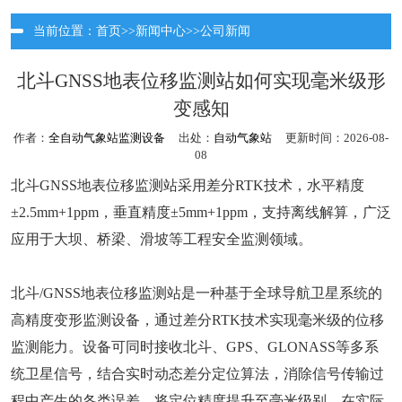
当前位置：
首页
>>
新闻中心
>>
公司新闻
北斗GNSS地表位移监测站如何实现毫米级形
变感知
作者：
全自动气象站监测设备
出处：
自动气象站
更新时间：2026-08-
08
北斗GNSS地表位移监测站采用差分RTK技术，水平精度
±2.5mm+1ppm，垂直精度±5mm+1ppm，支持离线解算，广泛
应用于大坝、桥梁、滑坡等工程安全监测领域。
北斗/GNSS地表位移监测站是一种基于全球导航卫星系统的
高精度变形监测设备，通过差分RTK技术实现毫米级的位移
监测能力。设备可同时接收北斗、GPS、GLONASS等多系
统卫星信号，结合实时动态差分定位算法，消除信号传输过
程中产生的各类误差，将定位精度提升至毫米级别。在实际