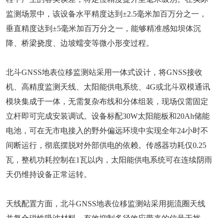
监测场景中，该设备水平精度达到±2.5毫米加百万分之一，
垂直精度达到±5毫米加百万分之一，能够精准感知坝体沉
降、桥梁挠度、边坡蠕变等微小形变过程。
北斗GNSS地表位移监测站采用一体式设计，将GNSS接收
机、高精度监测天线、太阳能供电系统、4G或北斗双模通讯
模块集成于一体，无需复杂布线和分体组装，现场仅需固定
立杆即可完成安装调试。设备标配30W太阳能板和20Ah储能
电池，可在无市电接入的野外偏远环境中实现全年24小时不
间断运行，彻底摆脱对外部供电的依赖。传感器功耗仅0.25
瓦，整机功耗控制在1瓦以内，太阳能供电系统可在连续阴雨
天仍维持设备正常运转。
天线配置方面，北斗GNSS地表位移监测站采用扼流圈天线