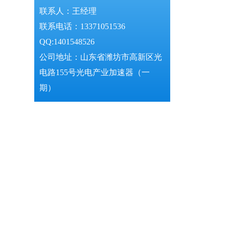
联系人：王经理
联系电话：13371051536
QQ:1401548526
公司地址：山东省潍坊市高新区光
电路155号光电产业加速器（一
期）