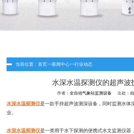
当前位置：
首页
>>
新闻中心
>>
行业动态
水深水温探测仪的超声波
作者：
全自动气象站监测设备
出处：
水深水温探测仪
是一款手持超声波测深设备，同时监测水体
业。
水深水温探测仪
是一类用于水下探测的便携式水文监测仪器