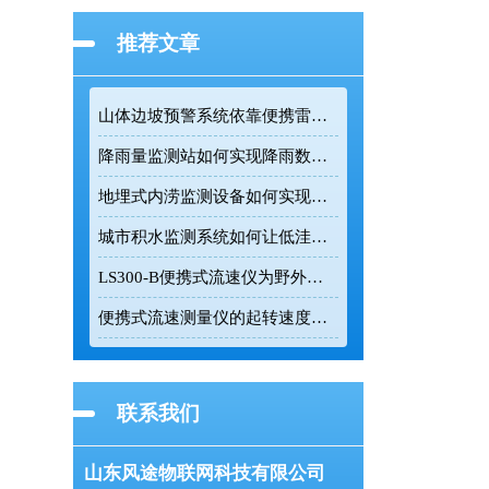
推荐文章
山体边坡预警系统依靠便携雷达设备保障抢险现场安全
降雨量监测站如何实现降雨数据的远程实时采集
地埋式内涝监测设备如何实现低功耗长续航水位监测
城市积水监测系统如何让低洼路段实现自动预警
LS300-B便携式流速仪为野外明渠流速流量测量提供可靠数据支持
便携式流速测量仪的起转速度与测量精度技术解析
联系我们
山东风途物联网科技有限公司