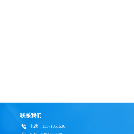
联系我们
电话：13371051536