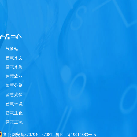
产品中心
气象站
智慧水文
智慧水质
智慧农业
智慧公路
智慧光伏
智慧环境
智慧生化
智慧工况
鲁公网安备37079402370812
鲁ICP备19014883号-5