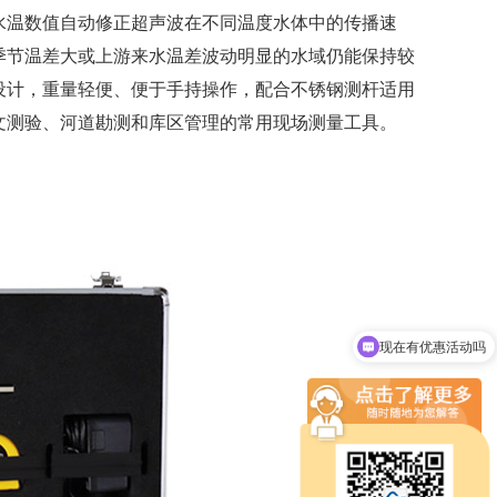
水温数值自动修正超声波在不同温度水体中的传播速
季节温差大或上游来水温差波动明显的水域仍能保持较
设计，重量轻便、便于手持操作，配合不锈钢测杆适用
文测验、河道勘测和库区管理的常用现场测量工具。
现在有优惠活动吗
可以介绍下你们的设备么