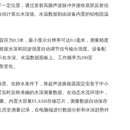
下一定位置，通过发射高频声波脉冲并接收底部反射信
自动计算出水深值。水温数据则由设备内置的铂电阻温
盲区为0.5米，最小显示分辨率可达0.1毫米，测量精度
，可根据水深和回波强度自动调节信号输出强度。设备配
示在水深、水温数据面板上。工作频率为200至
地形变化。
场景。在静水条件下，将超声波换能器固定安装于中小
可实时反映准确的水深测量数据。在动态水流环境中，
量。内置大容量FLASH存储芯片，测量数据自动保存
B导出历史测量记录，在电脑端进行数据分析和水深趋势对